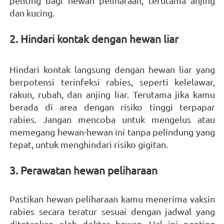
penting bagi hewan peliharaan, terutama anjing 
dan kucing.   
2. Hindari kontak dengan hewan liar

Hindari kontak langsung dengan hewan liar yang 
berpotensi terinfeksi rabies, seperti kelelawar, 
rakun, rubah, dan anjing liar. Terutama jika kamu 
berada di area dengan risiko tinggi terpapar 
rabies. Jangan mencoba untuk mengelus atau 
memegang hewan-hewan ini tanpa pelindung yang 
tepat, untuk menghindari risiko gigitan.   
3. Perawatan hewan peliharaan   
Pastikan hewan peliharaan kamu menerima vaksin 
rabies secara teratur sesuai dengan jadwal yang 
ditetapkan oleh dokter hewan. Hal ini penting 