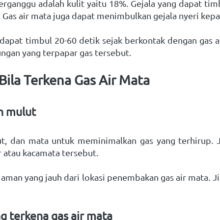
rganggu adalah kulit yaitu 18%. Gejala yang dapat timbul 
ia. Gas air mata juga dapat menimbulkan gejala nyeri kep
dapat timbul 20-60 detik sejak berkontak dengan gas a
ngan yang terpapar gas tersebut.
ila Terkena Gas Air Mata
n mulut
ut, dan mata untuk meminimalkan gas yang terhirup.
 atau kacamata tersebut. 
at aman yang jauh dari lokasi penembakan gas air mata. 
g terkena gas air mata