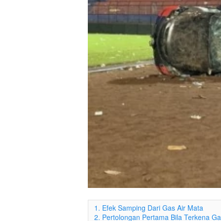
1. Efek Samping Dari Gas Air Mata
2. Pertolongan Pertama Bila Terkena Ga