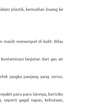
dalam plastik, kemudian buang ke 
 masih menempel di kulit. Bilas 
ntaminasi lanjutan dari gas air 
ek jangka panjang yang serius. 
akit paru-paru lainnya, berisiko 
 seperti gagal napas, kebutaan, 