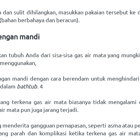
 dan sulit dihilangkan, masukkan pakaian tersebut ke 
ahan berbahaya dan beracun). 
dengan mandi
 tubuh Anda dari sisa-sisa gas air mata yang mungkin
, menggunakan,
ngan mandi dengan cara berendam untuk menghindari ko
 dalam 
bathtub
. 4
ang terkena gas air mata biasanya tidak mengalami ef
ir mata pun juga jarang terjadi. 
menderita gangguan pernapasan, seperti asma atau peny
ang parah dan komplikasi ketika terkena gas air mata,