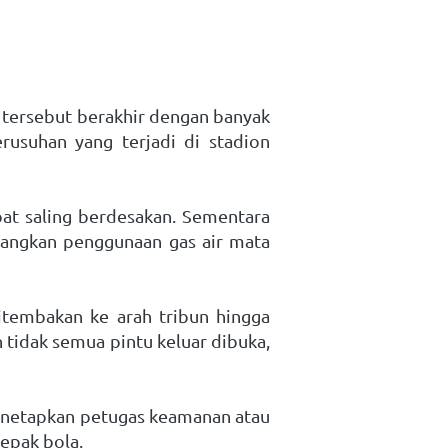
 tersebut berakhir dengan banyak 
usuhan yang terjadi di stadion 
bat saling berdesakan. Sementara 
rangkan penggunaan gas air mata 
itembakan ke arah tribun hingga 
 tidak semua pintu keluar dibuka, 
enetapkan petugas keamanan atau 
epak bola. 