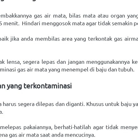
embakkannya gas air mata, bilas mata atau organ yang
15 menit.  Hindari menggosok mata agar tidak semakin pe
aik jika anda membilas area yang terkontak gas airma
k lensa, segera lepas dan jangan menggunakannya kemb
aminasi gas air mata yang menempel di baju dan tubuh. 
an yang terkontaminasi
a harus segera dilepas dan diganti. Khusus untuk baju y
. 
elepas pakaiannya, berhati-hatilah agar tidak menyen
ena gas air mata saat anda mencucinya. 