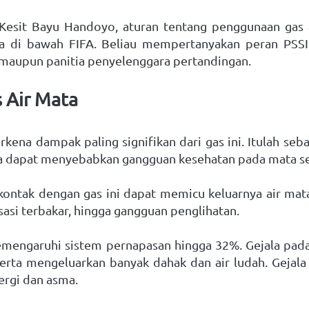
esit Bayu Handoyo, aturan tentang penggunaan gas air
a di bawah FIFA. Beliau mempertanyakan peran PSSI 
n maupun panitia penyelenggara pertandingan.
 Air Mata 
kena dampak paling signifikan dari gas ini. Itulah seb
mata dapat menyebabkan gangguan kesehatan pada mata s
ontak dengan gas ini dapat memicu keluarnya air mata 
sasi terbakar, hingga gangguan penglihatan. 
memengaruhi sistem pernapasan hingga 32%. Gejala pada
serta mengeluarkan banyak dahak dan air ludah. Gejala i
rgi dan asma. 