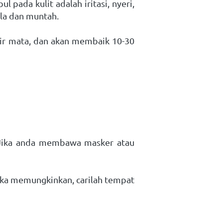
pada kulit adalah iritasi, nyeri, 
ala dan muntah. 
ir mata, dan akan membaik 10-30 
 Jika anda membawa masker atau 
Jika memungkinkan, carilah tempat 