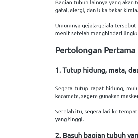
Bagian tubuh lainnya yang akan te
gatal, alergi, dan luka bakar kim
Umumnya gejala-gejala tersebut 
menit setelah menghindari lingku
Pertolongan Pertama B
1. Tutup hidung, mata, da
Segera tutup rapat hidung, mul
kacamata, segera gunakan masker
Setelah itu, segera lari ke temp
yang tinggi.  
2. Basuh bagian tubuh yan