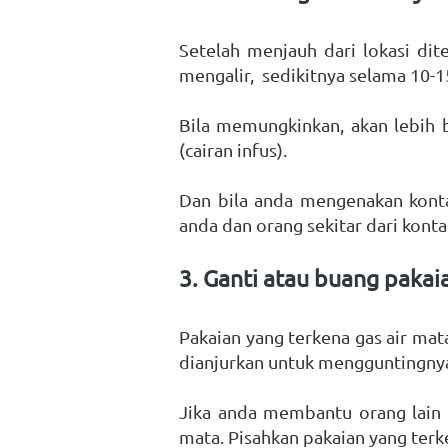
Setelah menjauh dari lokasi dit
mengalir,  sedikitnya selama 10-
Bila memungkinkan, akan lebih b
(cairan infus). 
Dan bila anda mengenakan konta
anda dan orang sekitar dari kont
3. Ganti atau buang pakai
Pakaian yang terkena gas air mat
dianjurkan untuk mengguntingnya
Jika anda membantu orang lain m
mata. Pisahkan pakaian yang terk