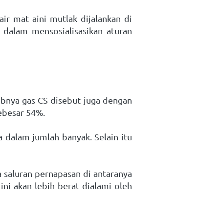
 mat aini mutlak dijalankan di 
dalam mensosialisasikan aturan 
abnya gas CS disebut juga dengan 
ebesar 54%. 
dalam jumlah banyak. Selain itu 
 saluran pernapasan di antaranya 
ni akan lebih berat dialami oleh 