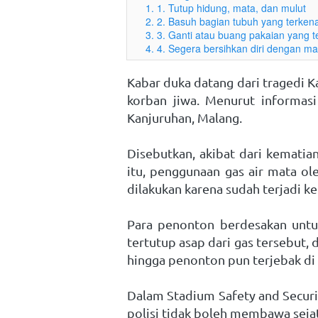
1. 1. Tutup hidung, mata, dan mulut
2. 2. Basuh bagian tubuh yang terken
3. 3. Ganti atau buang pakaian yang t
4. 4. Segera bersihkan diri dengan ma
Kabar duka datang dari tragedi K
korban jiwa. Menurut informasi
Kanjuruhan, Malang. 
Disebutkan, akibat dari kematia
itu, penggunaan gas air mata ol
dilakukan karena sudah terjadi ke
Para penonton berdesakan untuk 
tertutup asap dari gas tersebut, 
hingga penonton pun terjebak di 
Dalam Stadium Safety and Securi
polisi tidak boleh membawa sejat