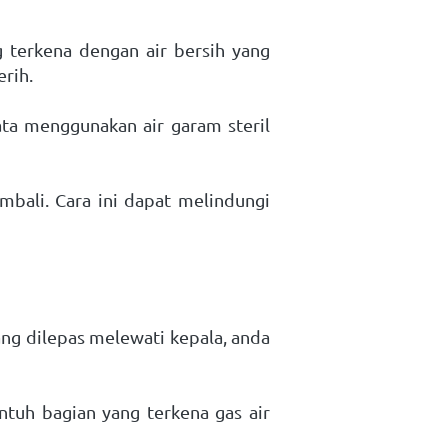
 terkena dengan air bersih yang 
rih. 
ta menggunakan air garam steril 
ali. Cara ini dapat melindungi 
ang dilepas melewati kepala, anda 
tuh bagian yang terkena gas air 