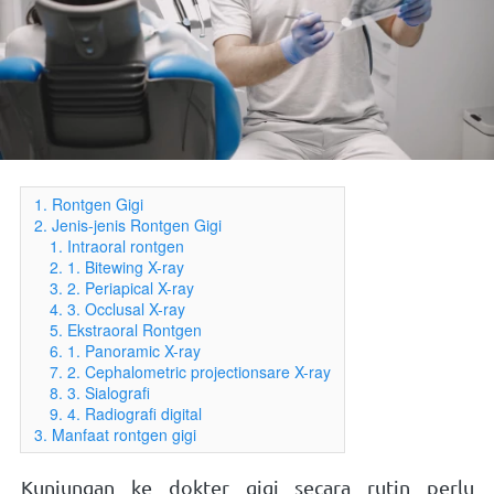
1. Rontgen Gigi
2. Jenis-jenis Rontgen Gigi
1. Intraoral rontgen
2. 1. Bitewing X-ray
3. 2. Periapical X-ray
4. 3. Occlusal X-ray
5. Ekstraoral Rontgen
6. 1. Panoramic X-ray
7. 2. Cephalometric projectionsare X-ray
8. 3. Sialografi
9. 4. Radiografi digital
3. Manfaat rontgen gigi
Kunjungan ke dokter gigi secara rutin perlu 