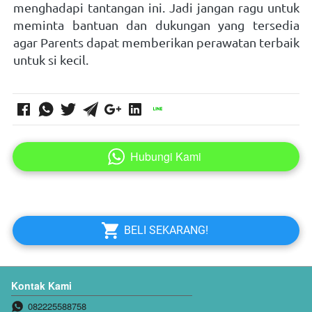
menghadapi tantangan ini. Jadi jangan ragu untuk 
meminta bantuan dan dukungan yang tersedia 
agar Parents dapat memberikan perawatan terbaik 
untuk si kecil.  
Hubungi Kami
`
`
BELI SEKARANG!
Kontak Kami
082225588758