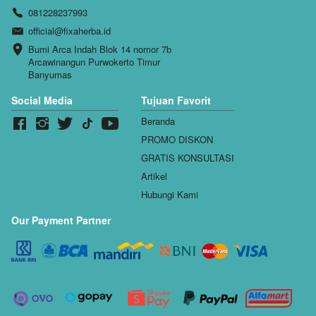
081228237993
official@fixaherba.id
Bumi Arca Indah Blok 14 nomor 7b 
Arcawinangun Purwokerto Timur 
Banyumas
Social Media
Tujuan Favorit
Beranda
PROMO DISKON
GRATIS KONSULTASI
Artikel
Hubungi Kami
Our Payment Partner