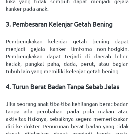
luka yang tidak sembuh dapat menjadi gejala 
kanker pada anak. 
3. Pembesaran Kelenjar Getah Bening
Pembengkakan kelenjar getah bening dapat 
menjadi gejala kanker limfoma non-hodgkin. 
Pembengkakan dapat terjadi di daerah leher, 
ketiak, pangkal paha, dada, perut, atau bagian 
tubuh lain yang memiliki kelenjar getah bening.  
4. Turun Berat Badan Tanpa Sebab Jelas
Jika seorang anak tiba-tiba kehilangan berat badan 
tanpa ada perubahan pada pola makan atau 
aktivitas fisiknya, sebaiknya segera memeriksakan 
diri ke dokter. Penurunan berat badan yang tidak 
dapat dijelaskan dapat menjadi tanda suatu 