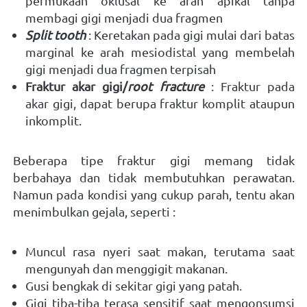
permukaan oklusal ke arah apikal tanpa 
membagi gigi menjadi dua fragmen 
Split tooth 
: Keretakan pada gigi mulai dari batas 
marginal ke arah mesiodistal yang membelah 
gigi menjadi dua fragmen terpisah 
Fraktur akar gigi/
root fracture 
: Fraktur pada 
akar gigi, dapat berupa fraktur komplit ataupun 
inkomplit.
Beberapa tipe fraktur gigi memang tidak 
berbahaya dan tidak membutuhkan perawatan. 
Namun pada kondisi yang cukup parah, tentu akan 
menimbulkan gejala, seperti : 
Muncul rasa nyeri saat makan, terutama saat 
mengunyah dan menggigit makanan. 
Gusi bengkak di sekitar gigi yang patah. 
Gigi tiba-tiba terasa sensitif saat mengonsumsi 