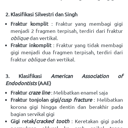
2. Klasifikasi Silvestri dan Singh 
Fraktur komplit
 : Fraktur yang membagi gigi 
menjadi 2 fragmen terpisah, terdiri dari fraktur 
oblique
 dan vertikal. 
Fraktur inkomplit 
: Fraktur yang tidak membagi 
gigi menjadi dua fragmen terpisah, terdiri dari 
fraktur 
oblique
 dan vertikal. 
3. Klasifikasi 
American Association of 
Endodontists
 (AAE) 
Fraktur 
craze line
: Melibatkan enamel saja 
Fraktur tonjolan gigi/
cusp fracture
: Melibatkan 
korona gigi hingga dentin dan berakhir pada 
bagian servikal gigi 
Gigi retak/
cracked tooth 
: Keretakan gigi pada 