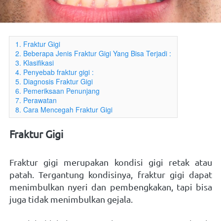
1. Fraktur Gigi
2. Beberapa Jenis Fraktur Gigi Yang Bisa Terjadi :
3. Klasifikasi
4. Penyebab fraktur gigi :
5. Diagnosis Fraktur Gigi
6. Pemeriksaan Penunjang
7. Perawatan
8. Cara Mencegah Fraktur Gigi
Fraktur Gigi
Fraktur gigi merupakan kondisi gigi retak atau 
patah. Tergantung kondisinya, fraktur gigi dapat 
menimbulkan nyeri dan pembengkakan, tapi bisa 
juga tidak menimbulkan gejala. 