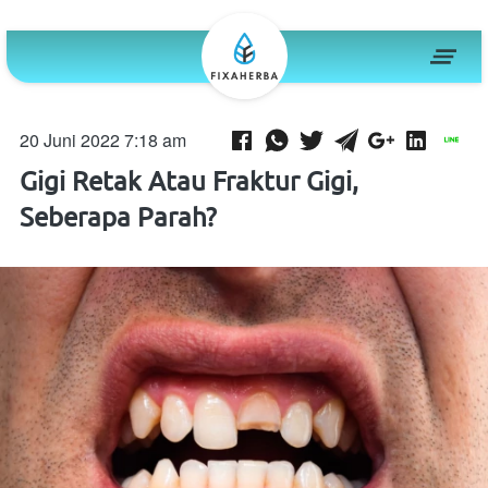
20 Juni 2022 7:18 am
Gigi Retak Atau Fraktur Gigi,
Seberapa Parah?