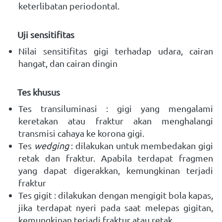
keterlibatan periodontal. 
    Uji sensitifitas
Nilai sensitifitas gigi terhadap udara, cairan 
hangat, dan cairan dingin
    Tes khusus
Tes transiluminasi : gigi yang mengalami 
keretakan atau fraktur akan menghalangi 
transmisi cahaya ke korona gigi.
Tes 
wedging 
: dilakukan untuk membedakan gigi 
retak dan fraktur. Apabila terdapat fragmen 
yang dapat digerakkan, kemungkinan terjadi 
fraktur 
Tes gigit : dilakukan dengan mengigit bola kapas, 
jika terdapat nyeri pada saat melepas gigitan, 
kemungkinan terjadi fraktur atau retak.  