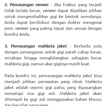
2. Pemasangan veneer
 : Jika fraktur yang terjadi 
tidak terlalu besar, 
veneer
 dapat dijadikan pilihan 
untuk mengembalikan gigi ke bentuk semulanya. 
Anda dapat berdiskusi dengan dokter mengenai 
jenis 
veneer
 yang paling tepat dan sesuai dengan 
kondisi Anda. 
3. Pemasangan mahkota jaket
 : Berbeda pula 
dengan penanganan untuk gigi patah cukup besar, 
misalnya hingga menghilangkan sebagian besar 
mahkota gigi, namun akar giginya masih kuat. 
Pada kondisi ini, pemasangan mahkota jaket bisa 
menjadi pilihan perawatan yang ideal. Mahkota 
jaket adalah sejenis gigi palsu, yang dipasangkan 
menutupi sisa gigi asli. Mahkota jaket akan 
ditempel ke gigi asli menggunakan bahan khusus 
dan bersifat permanen. 