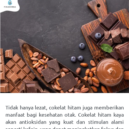
Tidak hanya lezat, cokelat hitam juga memberikan 
manfaat bagi kesehatan otak. Cokelat hitam kaya 
akan antioksidan yang kuat dan stimulan alami 
seperti kafein, yang dapat meningkatkan fokus dan 